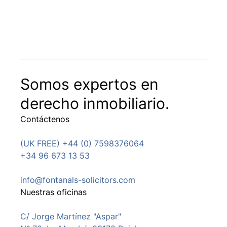
Somos expertos en
derecho inmobiliario.
Contáctenos
(UK FREE) +44 (0) 7598376064
+34 96 673 13 53
info@fontanals-solicitors.com
Nuestras oficinas
C/ Jorge Martínez "Aspar"