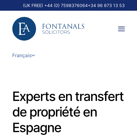
(UK FREE) +44 (0) 7598376064
+34 96 673 13 53
Français
Experts en transfert
de propriété en
Espagne