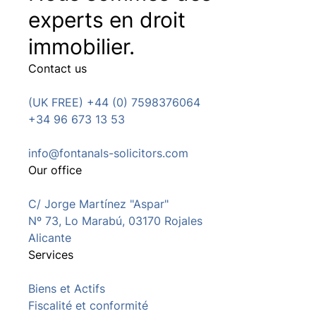
experts en droit
immobilier.
Contact us
(UK FREE) +44 (0) 7598376064
+34 96 673 13 53
info@fontanals-solicitors.com
Our office
C/ Jorge Martínez "Aspar"
Nº 73, Lo Marabú, 03170 Rojales
Alicante
Services
Biens et Actifs
Fiscalité et conformité