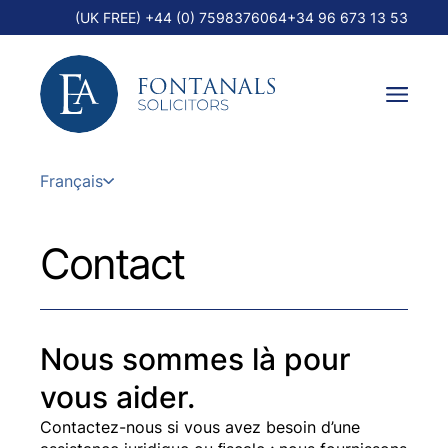
(UK FREE) +44 (0) 7598376064
+34 96 673 13 53
Français
Contact
Nous sommes là pour
vous aider.
Contactez-nous si vous avez besoin d’une