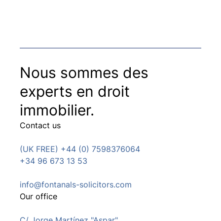
Nous sommes des
experts en droit
immobilier.
Contact us
(UK FREE) +44 (0) 7598376064
+34 96 673 13 53
info@fontanals-solicitors.com
Our office
C/ Jorge Martínez "Aspar"