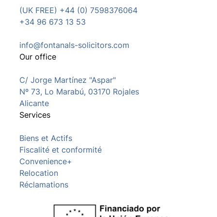
(UK FREE) +44 (0) 7598376064
+34 96 673 13 53
info@fontanals-solicitors.com
Our office
C/ Jorge Martínez "Aspar"
Nº 73, Lo Marabú, 03170 Rojales
Alicante
Services
Biens et Actifs
Fiscalité et conformité
Convenience+
Relocation
Réclamations